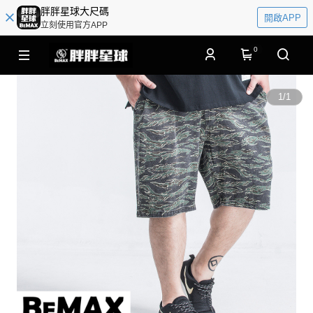
胖胖星球大尺碼
開啟APP
立刻使用官方APP
0
1
/
1